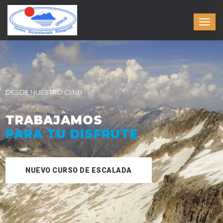
DESDE NUESTRO CLUB
TRABAJAMOS
PARA TU DISFRUTE
NUEVO CURSO DE ESCALADA