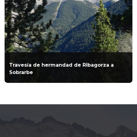
Travesía de hermandad de Ribagorza a
Sobrarbe
Tres clubes se unieron en esta ruta para estrechar vínculos
de amistad y convivencia
LEER MÁS...