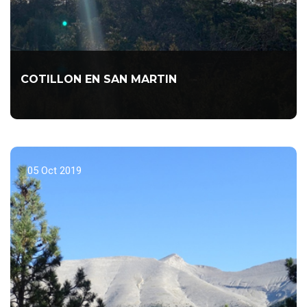
COTILLON EN SAN MARTIN
Una gran tradición del Club para despedir juntos el Año.
LEER MÁS...
05 Oct 2019