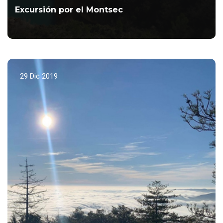
Excursión por el Montsec
Primera y excelense salida del Año.
LEER MÁS...
29 Dic 2019