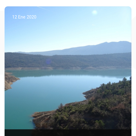
BL
12 Ene 2020