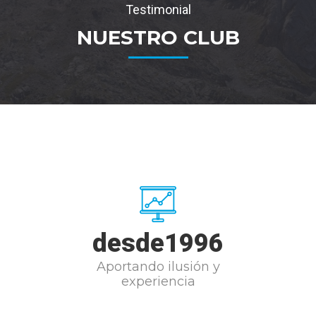
Testimonial
NUESTRO CLUB
desde
1996
Aportando ilusión y
experiencia