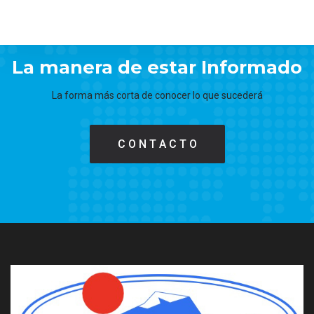
La manera de estar Informado
La forma más corta de conocer lo que sucederá
C O N T A C T O