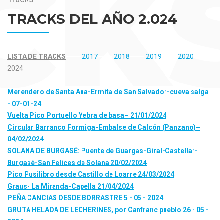
CK
TRACKS DEL AÑO 2.024
LISTA DE TRACKS
2017
2018
2019
2020
2024
Merendero de Santa Ana-Ermita de San Salvador-cueva salga
- 07-01-24
Vuelta Pico Portuello Yebra de basa– 21/01/2024
Circular Barranco Formiga-Embalse de Calcón (Panzano)–
04/02/2024
SOLANA DE BURGASÉ: Puente de Guargas-Giral-Castellar-
Burgasé-San Felices de Solana 20/02/2024
Pico Pusilibro desde Castillo de Loarre 24/03/2024
Graus- La Miranda-Capella 21/04/2024
PEÑA CANCIAS DESDE BORRASTRE 5 - 05 - 2024
GRUTA HELADA DE LECHERINES, por Canfranc pueblo 26 - 05 -