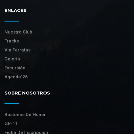
ENLACES
Nuestro Club
Tracks
Via Ferratas
Galería
Excursión
Agenda´26
SOBRE NOSOTROS
Bastones De Honor
GR-11
Ficha De Inscripción