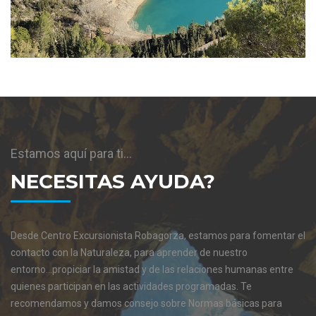
Estamos aquí para ti...
NECESITAS AYUDA?
Desde Centro Excursionista Robagorza, estamos para fomentar el
contacto con la Naturaleza, para aprender de nuestro
entorno...propiciar la amistad y de las relaciones humanas entre
quienes participan en las actividades programadas. Te
recomendamos y damos consejo sobre Normas básicas para