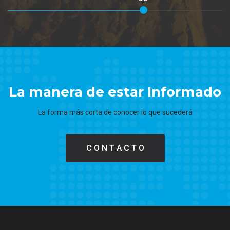
La manera de estar Informado
La forma más corta de conocer lo que sucederá
C O N T A C T O